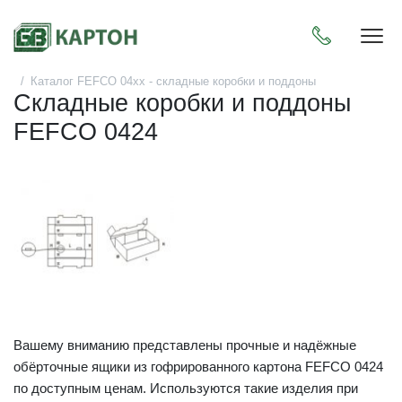
Пока
Каталог FEFCO 04xx - складные коробки и поддоны
Складные коробки и поддоны
FEFCO 0424
Вашему вниманию представлены прочные и надёжные
обёрточные ящики из гофрированного картона FEFCO 0424
по доступным ценам. Используются такие изделия при